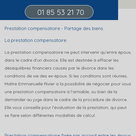
01 85 53 21 70
Prestation compensatoire - Partage des biens
La prestation compensatoire
La prestation compensatoire ne peut intervenir qu’entre époux,
dans le cadre d’un divorce. Elle est destinée à effacer les
déséquilibres financiers causés par le divorce dans les
conditions de vie des ex-époux. Si les conditions sont réunies,
Maître Emmanuelle Rivier a la possibilité de négocier pour vous
une prestation compensatoire à l’amiable, ou bien de la
demander au juge dans le cadre de la procédure de divorce.
Elle vous conseille pour l’évaluation de la prestation, qui peut
se faire selon différentes modalités de calcul.
Prestation compensatoire fixée par accord entre les époux