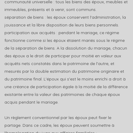
communauté universelle : tous les biens des époux, meubles et
immeubles, présents et à venir, sont communs.
séparation de biens : les époux conservent l'administration, la
jouissance et la libre disposition de leurs biens personnels.
participation aux acquêts : pendant le mariage, ce régime
fonctionne comme si les époux étaient mariés sous le régime
de la séparation de biens. A la dissolution du mariage, chacun
des époux a le droit de participer pour moitié en valeur aux
acquêts nets constatés dans le patrimoine de l'autre, et
mesurés par la double estimation du patrimoine originaire et
du patrimoine final. L'époux qui s'est le moins enrichi a droit à
une créance de participation égale à la moitié de la différence
existante entre la valeur des patrimoines de chaque époux
acquis pendant le mariage.
Un règlement conventionnel par les époux peut fixer le
partage. Dans ce cadre, les époux peuvent soumettre à
l'homologation du juge aux affaires familiales :