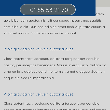
01 85 53 21 70
Gravida nibh vel velit auctor aliquet. Aenean sollicitudin, lorem
quis bibendum auctor, nisi elit consequat ipsum, nec sagittis
sem nibh id elit. Duis sed odio sit amet nibh vulputate cursus a
sit amet mauris. Morbi accumsan ipsum velit.
Proin gravida nibh vel velit auctor aliquet.
Class aptent taciti sociosqu ad litora torquent per conubia
nostra, per inceptos himenaeos. Mauris in erat justo. Nullam ac
urna eu felis dapibus condimentum sit amet a augue. Sed non
neque elit. Sed ut imperdiet nisi.
Proin gravida nibh vel velit auctor aliquet
Class aptent taciti sociosqu ad litora torquent per conubia
nostra, per inceptos himenaeos. Mauris in erat justo. Nullam ac